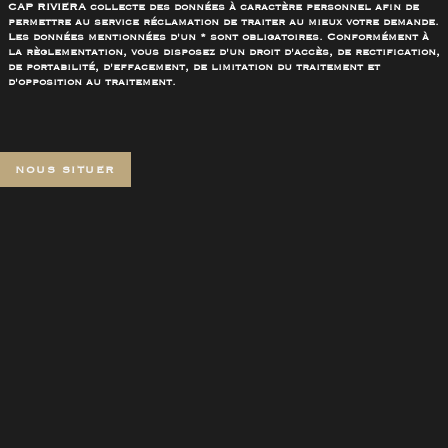
CAP RIVIERA collecte des données à caractère personnel afin de
permettre au service réclamation de traiter au mieux votre demande.
Les données mentionnées d'un * sont obligatoires. Conformément à
la règlementation, vous disposez d'un droit d'accès, de rectification,
de portabilité, d'effacement, de limitation du traitement et
d'opposition au traitement.
NOUS SITUER