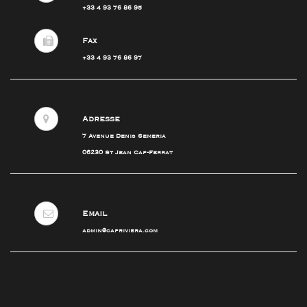
+33 4 93 76 86 95
Fax
+33 4 93 76 86 97
Adresse
7 Avenue Denis Semeria
06230 St Jean Cap-Ferrat
Email
admin@capriviera.com