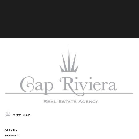
SITE MAP
Accueil
Services